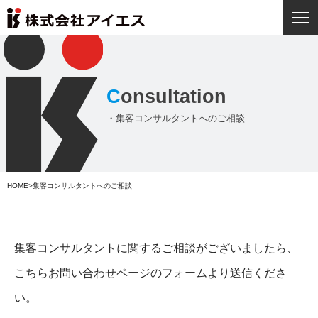
沿革
設備
お問い合わせ
C
onsultation
・集客コンサルタントへのご相談
HOME
>
集客コンサルタントへのご相談
集客コンサルタントに関するご相談がございましたら、
こちらお問い合わせページのフォームより送信くださ
い。