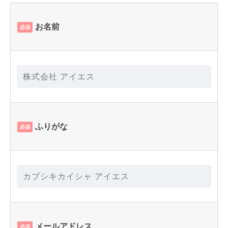
お名前
必須
ふりがな
必須
メールアドレス
必須