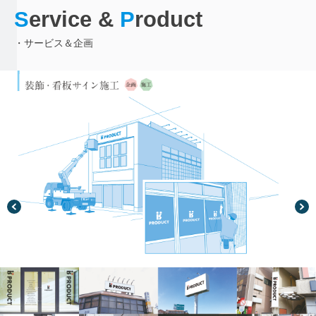
S
ervice &
P
roduct
・サービス＆企画