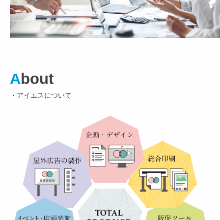
A
bout
・アイエスについて