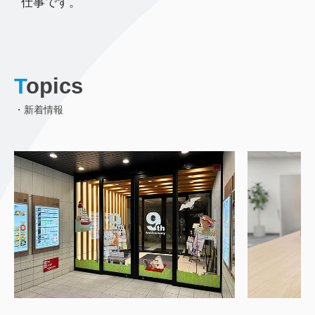
仕事です。
T
opics
・新着情報