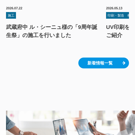
2026.07.22
2026.05.13
施工
印刷・製造
機材
武蔵府中 ル・シーニュ様の「9周年誕
UV印刷を
生祭」の施工を行いました
ご紹介
新着情報一覧