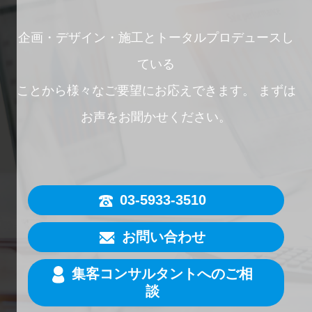
企画・デザイン・施工とトータルプロデュースし
ている
ことから様々なご要望にお応えできます。
まずは
お声をお聞かせください。
03-5933-3510
お問い合わせ
集客コンサルタントへのご相
談