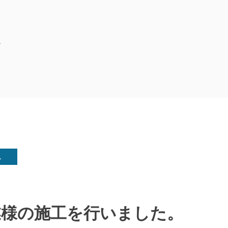
ス
業様の施工を行いました。