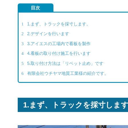
目次
1
1.まず、トラックを採寸します。
2
2.デザインを行います
3
3.アイエスの工場内で看板を製作
4
4.看板の取り付け施工を行います
5
5.取り付け方法は「リベット止め」です
6
有限会社ウチヤマ地質工業様の紹介です。
1.まず、トラックを採寸しま