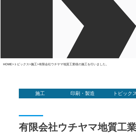
HOME
>
トピックス
>
施工
>
有限会社ウチヤマ地質工業様の施工を行いました。
施工
印刷・製造
トピック
有限会社ウチヤマ地質工