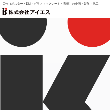
広告（ポスター・DM・グラフィックシート・看板）の企画・製作・施工