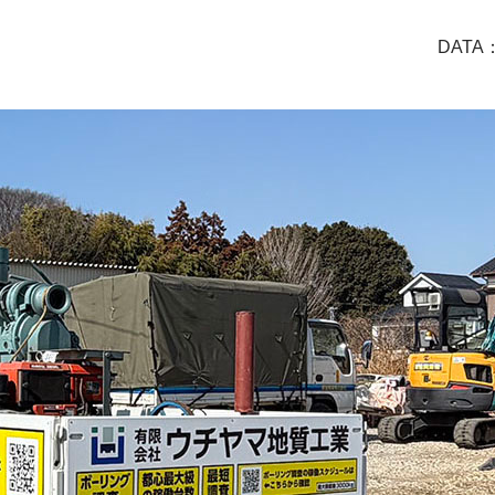
DATA：