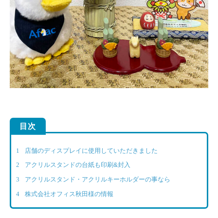
目次
1
店舗のディスプレイに使用していただきました
2
アクリルスタンドの台紙も印刷&封入
3
アクリルスタンド・アクリルキーホルダーの事なら
4
株式会社オフィス秋田様の情報