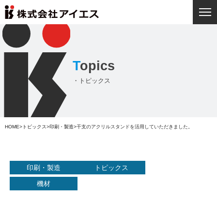
T
opics
・トピックス
HOME
>
トピックス
>
印刷・製造
>
干支のアクリルスタンドを活用していただきました。
印刷・製造
トピックス
機材