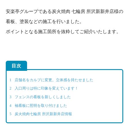
安楽亭グループである炭火焼肉 七輪房 所沢新新井店様の
看板、塗装などの施工を行いました。
ポイントとなる施工箇所を抜粋してご紹介いたします。
目次
1
店舗名をカルプに変更。立体感を持たせました
2
入口周りは特に印象を変えています！
3
フェンスの看板を新しくしました
4
袖看板に照明を取り付けました
5
炭火焼肉七輪房 所沢新新井店情報