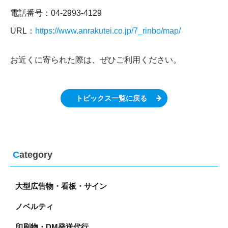
電話番号：04-2993-4129
URL：
https://www.anrakutei.co.jp/7_rinbo/map/
お近くに寄られた際は、ぜひご利用ください。
トピックス一覧に戻る
C
ategory
大型広告物・看板・サイン
ノベルティ
印刷物・DM発送代行