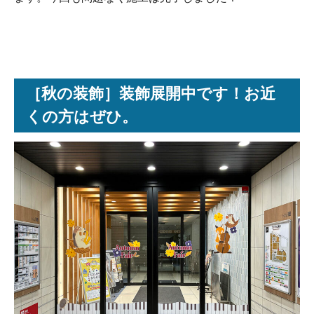
［秋の装飾］装飾展開中です！お近
くの方はぜひ。