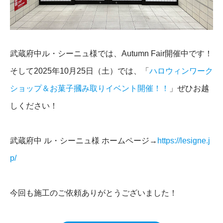
武蔵府中ル・シーニュ様では、Autumn Fair開催中です！
そして2025年10月25日（土）では、「
ハロウィンワーク
ショップ＆お菓子摑み取りイベント開催！！
」ぜひお越
しください！
武蔵府中 ル・シーニュ様 ホームページ→
https://lesigne.j
p/
今回も施工のご依頼ありがとうございました！