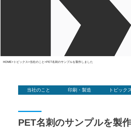
HOME
>
トピックス
>
当社のこと
>
PET名刺のサンプルを製作しました
当社のこと
印刷・製造
トピック
PET名刺のサンプルを製