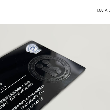
DATA：