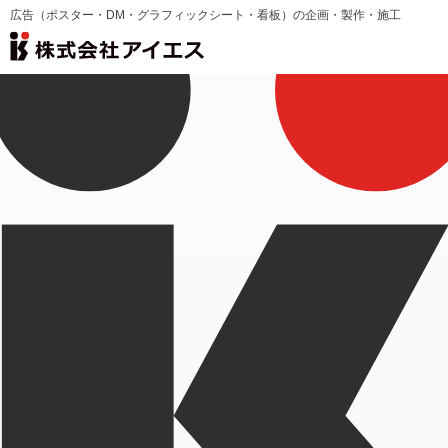
広告（ポスター・DM・グラフィックシート・看板）の企画・製作・施工