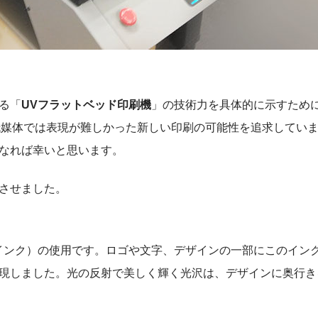
る「
UVフラットベッド印刷機
」の技術力を具体的に示すため
の紙媒体では表現が難しかった新しい印刷の可能性を追求してい
なれば幸いと思います。
現させました。
インク）の使用です。ロゴや文字、デザインの一部にこのイン
現しました。光の反射で美しく輝く光沢は、デザインに奥行き