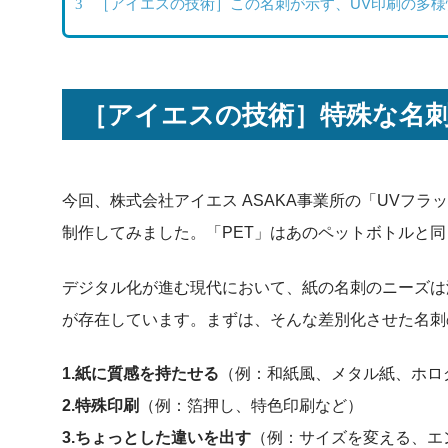
3
［アイエスの技術］この名刺が示す、UV印刷の多様
［アイエスの技術］特殊な名
今回、株式会社アイエス ASAKA事業所の「UVフ
制作してみました。「PET」はあのペットボトルと
デジタル化が進む現代において、紙の名刺のニーズは
が存在しています。まずは、そんな差別化させた名刺
1.紙に質感を持たせる
（例：和紙風、メタル紙、ホロ
2.特殊印刷
（例：箔押し、特色印刷など）
3.ちょっとした違いを出す
（例：サイズを変える、エ