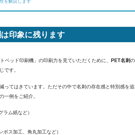
性を解説します
刺は印象に残ります
ラットベッド印刷機」の印刷力を見ていただくために、
PET名刺
の
同じです。
減ってはきています。ただその中で名刺の存在感と特別感を追
の一例をご紹介。
グラム紙など）
ンボス加工、角丸加工など）