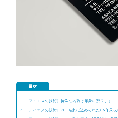
目次
1
［アイエスの技術］特殊な名刺は印象に残ります
2
［アイエスの技術］PET名刺に込められたUV印刷技